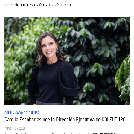
seleccionará este año, a través de su...
COMUNICADO DE PRENSA
Camila Escobar asume la Dirección Ejecutiva de COLFUTURO
Mayo. 13 / 2026