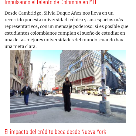
Impulsando el talento de Colombia en MIT
Desde Cambridge, Silvia Duque Añez nos lleva en un
recorrido por esta universidad icónica y sus espacios más
representativos, con un mensaje poderoso: sí es posible que
estudiantes colombianos cumplan el sueño de estudiar en
una de las mejores universidades del mundo, cuando hay
una meta clara.
El impacto del crédito beca desde Nueva York