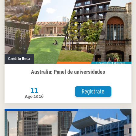
Crédito Beca
Australia: Panel de universidades
11
Regístrate
Ago 2026