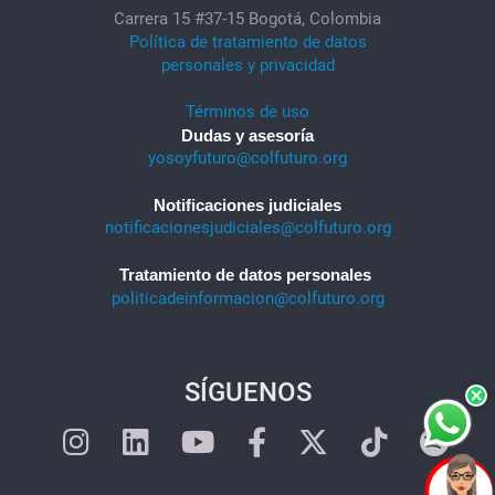
Carrera 15 #37-15 Bogotá, Colombia
Política de tratamiento de datos
personales y privacidad
Términos de uso
Dudas y asesoría
yosoyfuturo@colfuturo.org
Notificaciones judiciales
notificacionesjudiciales@colfuturo.org
Tratamiento de datos personales
politicadeinformacion@colfuturo.org
SÍGUENOS
×