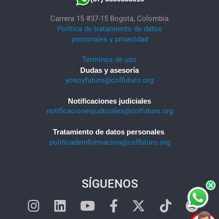
Carrera 15 #37-15 Bogotá, Colombia
Política de tratamiento de datos
personales y privacidad
Términos de uso
Dudas y asesoría
yosoyfuturo@colfuturo.org
Notificaciones judiciales
notificacionesjudiciales@colfuturo.org
Tratamiento de datos personales
politicadeinformacion@colfuturo.org
SÍGUENOS
×