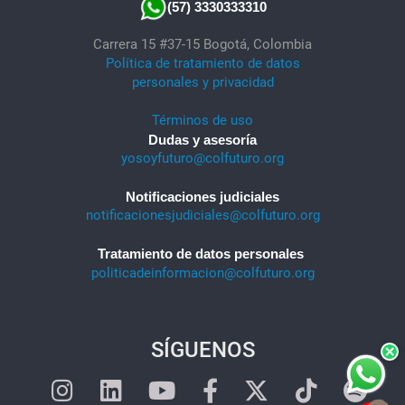
(57) 3330333310
Carrera 15 #37-15 Bogotá, Colombia
Política de tratamiento de datos
personales y privacidad
Términos de uso
Dudas y asesoría
yosoyfuturo@colfuturo.org
Notificaciones judiciales
notificacionesjudiciales@colfuturo.org
Tratamiento de datos personales
politicadeinformacion@colfuturo.org
SÍGUENOS
×