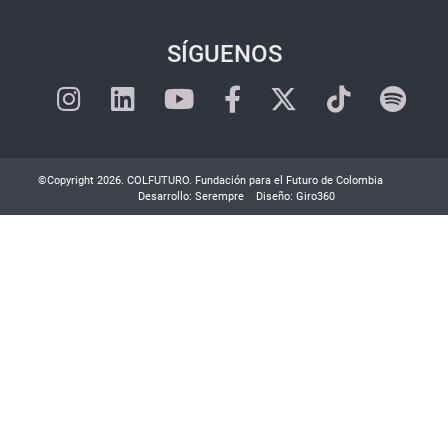
SÍGUENOS
©Copyright 2026. COLFUTURO. Fundación para el Futuro de Colombia
Desarrollo:
Serempre
Diseño:
Giro360