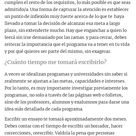
cumplen el resto de los requisitos, lo más posible es que seas
admitido/a. Una forma de capturar la atención es establecer
un punto de inflexión muy fuerte acerca de lo que te haya
llevado a tomar la decisión de alcanzar esa meta a largo
plazo, sin extenderte mucho. Hay que enganchar a quien lo
leerá sin irse demasiado por las ramas. y para cerrar, debes
reiterar la importancia que el programa va a tener en tu vida
y por qué quieres ser parte del mismo, sin exagerar.
¿Cuánto tiempo me tomará escribirlo?
A veces se idealizan programas y universidades sin saber si
realmente se ajustan a las metas, capacidades e intereses.
Por lo tanto, es muy importante investigar previamente los
programas, no solo a través de las páginas web o folletos,
sino de los profesores, alumnos y exalumnos para darse una
idea más detallada de cada programa.
Escribir un ensayo te tomará aproximadamente dos meses.
Debes contar con el tiempo de escribir un borrador, hacer
correcciones, reescribir. Valdría la pena que personas