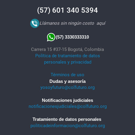
(57) 601 340 5394
Llámanos sin ningún costo
aquí
(57) 3330333310
Carrera 15 #37-15 Bogotá, Colombia
Política de tratamiento de datos
personales y privacidad
Términos de uso
Dudas y asesoría
yosoyfuturo@colfuturo.org
Notificaciones judiciales
notificacionesjudiciales@colfuturo.org
Tratamiento de datos personales
politicadeinformacion@colfuturo.org