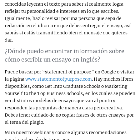
conocidas leyeran el texto para saber si realmente logra
reflejar tu personalidad e intereses en lo que escribes.
Igualmente, hazlo revisar por una persona que sepa de
redacción en el idioma en que debes entregar el ensayo, así
sabrás si estás transmitiendo bien el mensaje que quieres
dar.
¿Dónde puedo encontrar información sobre
cómo escribir un ensayo en inglés?
Puede buscar por “statement of purpose” en Google o visitar
la página
www.statementofpurpose.com
. Hay muchos libros
disponibles, como Get Into Graduate Schools o Marketing
Yourself to the Top Business Schools, en los cuales se pueden
ver distintos modelos de ensayos que van al punto y
responden las preguntas de manera clara pero creativa.
Debes tener cuidado de no copiar frases de otros ensayos por
el tema del plagio.
Mira nuestro webinar y conoce algunas recomendaciones
para la redacción de tu ensayo: