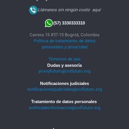
Llámanos sin ningún costo
aquí
(57) 3330333310
Carrera 15 #37-15 Bogotá, Colombia
Política de tratamiento de datos
personales y privacidad
Términos de uso
Dudas y asesoría
yosoyfuturo@colfuturo.org
Notificaciones judiciales
notificacionesjudiciales@colfuturo.org
Tratamiento de datos personales
politicadeinformacion@colfuturo.org