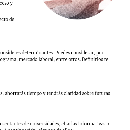
ceso y
ecto de
consideres determinantes. Puedes considerar, por
 programa, mercado laboral, entre otros
Definirlos te
.
es, ahorrarás tiempo y tendrás claridad sobre futuras
sentantes de universidades, charlas informativas o