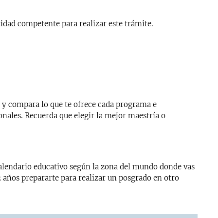
idad competente para realizar este trámite.
a y compara lo que te ofrece cada programa e
ionales. Recuerda que elegir la mejor maestría o
calendario educativo según la zona del mundo donde vas
 2 años prepararte para realizar un posgrado en otro