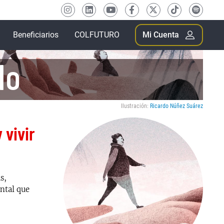
Beneficiarios
COLFUTURO
Mi Cuenta
do
Ilustración:
Ricardo Núñez Suárez
 vivir
s,
ntal que