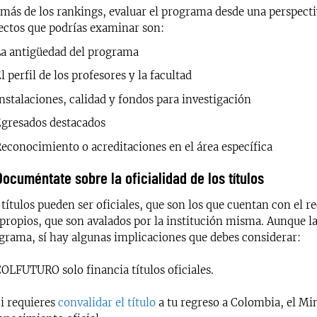
más de los rankings, evaluar el programa desde una perspectiv
ectos que podrías examinar son:
a antigüedad del programa
l perfil de los profesores y la facultad
nstalaciones, calidad y fondos para investigación
gresados destacados
econocimiento o acreditaciones en el área específica
Documéntate sobre la oficialidad de los títulos
 títulos pueden ser oficiales, que son los que cuentan con el 
 propios, que son avalados por la institución misma. Aunque la 
grama, sí hay algunas implicaciones que debes considerar:
OLFUTURO solo financia títulos oficiales.
i requieres
convalidar el título
a tu regreso a Colombia, el Mi