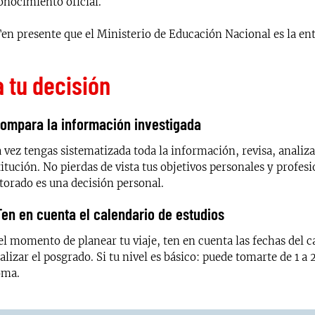
onocimiento oficial.
en presente que el Ministerio de Educación Nacional es la ent
 tu decisión
Compara la información investigada
 vez tengas sistematizada toda la información, revisa, analiz
titución. No pierdas de vista tus objetivos personales y profes
torado es una decisión personal.
Ten en cuenta el calendario de estudios
el momento de planear tu viaje, ten en cuenta las fechas del 
ealizar el posgrado. Si tu nivel es básico: puede tomarte de 1 a
oma.