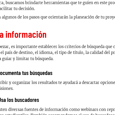
a, buscamos brindarte herramientas que te guíen en este pro
cilitar tu decisión.
 algunos de los pasos que orientarán la planeación de tu proy
a información
ezar, es importante establecer los criterios de búsqueda que 
el país de destino, el idioma, el tipo de título, la calidad del
 guiar y limitar tu búsqueda.
Documenta tus búsquedas
ribir y organizar los resultados te ayudará a descartar opcion
isiones.
Usa los buscadores
sten diversas fuentes de información como webinars con repre