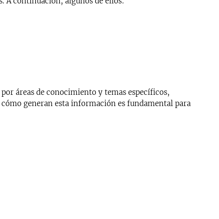
. A continuación, algunos de ellos:
s por áreas de conocimiento y temas específicos,
er cómo generan esta información es fundamental para