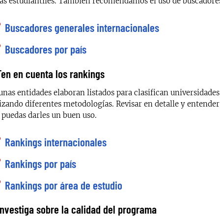
ias estudiantiles. También recomendamos el uso de buscadores
Buscadores generales internacionales
Buscadores por país
Ten en cuenta los rankings
unas entidades elaboran listados para clasifican universidade
lizando diferentes metodologías. Revisar en detalle y entend
 puedas darles un buen uso.
Rankings internacionales
Rankings por país
Rankings por área de estudio
Investiga sobre la calidad del programa