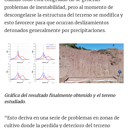
problemas de inestabilidad, pero al momento de
descongelarse la estructura del terreno se modifica y
esto favorece para que ocurran deslizamientos
detonados generalmente por precipitaciones.
Gráfica del resultado finalmente obtenido y el tereno
estudiado.
“Esto deriva en una serie de problemas en zonas de
cultivo donde la perdida y deterioro del terreno