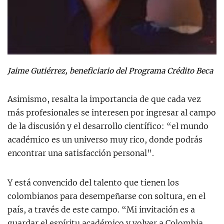
Jaime Gutiérrez, beneficiario del Programa Crédito Beca
Asimismo, resalta la importancia de que cada vez
más profesionales se interesen por ingresar al campo
de la discusión y el desarrollo científico: “el mundo
académico es un universo muy rico, donde podrás
encontrar una satisfacción personal”.
Y está convencido del talento que tienen los
colombianos para desempeñarse con soltura, en el
país, a través de este campo. “Mi invitación es a
guardar el espíritu académico y volver a Colombia,