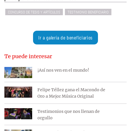
CONCURSO DE TESIS Y ARTÍCULOS
TESTIMONIO BENEFICIARIO
Ir a galería de beneficiarios
Te puede interesar
¡Así nos ven en el mundo!
Felipe Téllez gana el Macondo de
Oro a Mejor Música Original
Testimonios que nos llenan de
orgullo