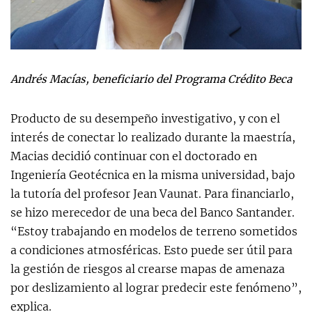
Andrés Macías, beneficiario del Programa Crédito Beca
Producto de su desempeño investigativo, y con el
interés de conectar lo realizado durante la maestría,
Macias decidió continuar con el doctorado en
Ingeniería Geotécnica en la misma universidad, bajo
la tutoría del profesor Jean Vaunat. Para financiarlo,
se hizo merecedor de una beca del Banco Santander.
“Estoy trabajando en modelos de terreno sometidos
a condiciones atmosféricas. Esto puede ser útil para
la gestión de riesgos al crearse mapas de amenaza
por deslizamiento al lograr predecir este fenómeno”,
explica.