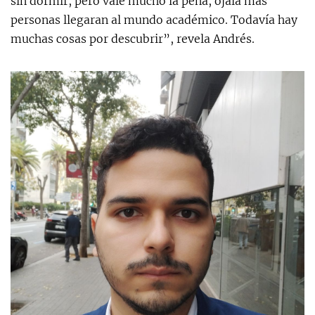
sin dormir, pero vale mucho la pena, ojalá más
personas llegaran al mundo académico. Todavía hay
muchas cosas por descubrir”, revela Andrés.