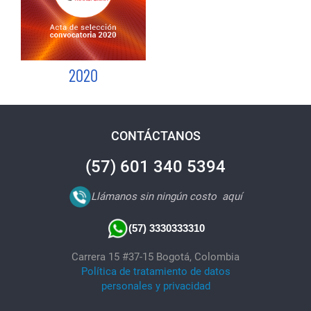
2020
CONTÁCTANOS
(57) 601 340 5394
Llámanos sin ningún costo
aquí
(57) 3330333310
Carrera 15 #37-15 Bogotá, Colombia
Política de tratamiento de datos
personales y privacidad