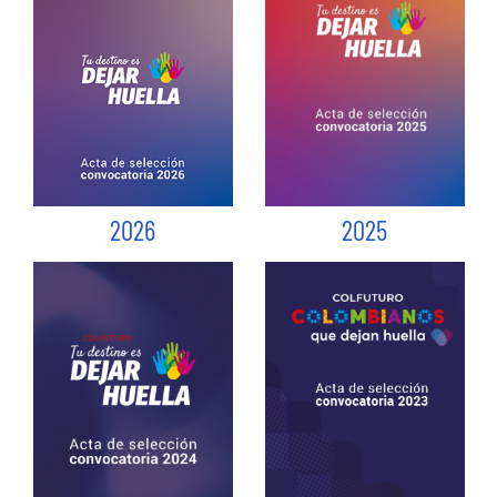
2026
2025