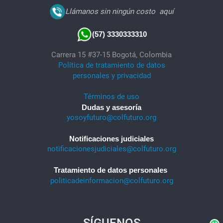
Llámanos sin ningún costo
aquí
(57) 3330333310
Carrera 15 #37-15 Bogotá, Colombia
Política de tratamiento de datos
personales y privacidad
Términos de uso
Dudas y asesoría
yosoyfuturo@colfuturo.org
Notificaciones judiciales
notificacionesjudiciales@colfuturo.org
Tratamiento de datos personales
politicadeinformacion@colfuturo.org
SÍGUENOS