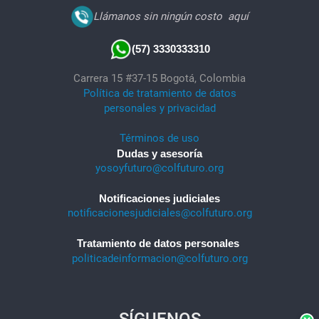
Llámanos sin ningún costo
aquí
(57) 3330333310
Carrera 15 #37-15 Bogotá, Colombia
Política de tratamiento de datos
personales y privacidad
Términos de uso
Dudas y asesoría
yosoyfuturo@colfuturo.org
Notificaciones judiciales
notificacionesjudiciales@colfuturo.org
Tratamiento de datos personales
politicadeinformacion@colfuturo.org
SÍGUENOS